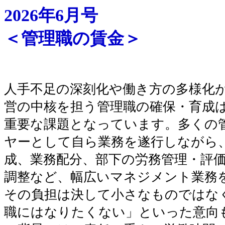
2026年6月号
＜管理職の賃金＞
人手不足の深刻化や働き方の多様化
営の中核を担う管理職の確保・育成
重要な課題となっています。多くの
ヤーとして自ら業務を遂行しながら
成、業務配分、部下の労務管理・評
調整など、幅広いマネジメント業務
その負担は決して小さなものではな
職にはなりたくない」といった意向