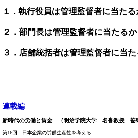
執行役員は管理監督者に当たる
１．
２．部門長は管理監督者に当たるか
３．店舗統括者は管理監督者に当た
連載編
新時代の労働と賃金 （明治学院大学 名誉教授 笹
第16回 日本企業の労働生産性を考える