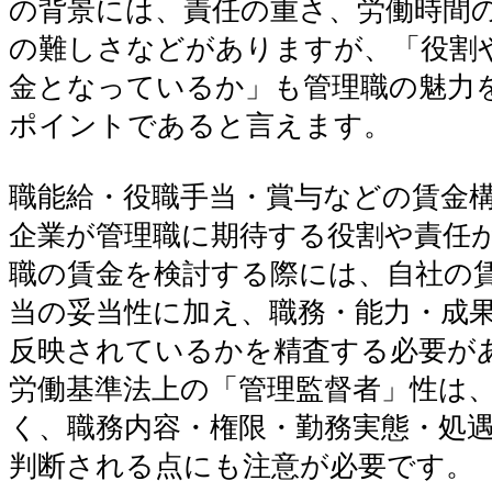
の背景には、責任の重さ、労働時間
の難しさなどがありますが、「役割
金となっているか」も管理職の魅力
ポイントであると言えます。
職能給・役職手当・賞与などの賃金
企業が管理職に期待する役割や責任
職の賃金を検討する際には、自社の
当の妥当性に加え、職務・能力・成
反映されているかを精査する必要が
労働基準法上の「管理監督者」性は
く、職務内容・権限・勤務実態・処
判断される点にも注意が必要です。