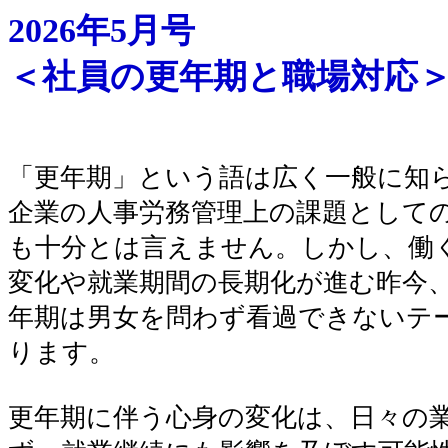
2026年5月号
＜社員の更年期と職場対応
「更年期」という語は広く一般に知
企業の人事労務管理上の課題として
も十分とは言えません。しかし、働
変化や就業期間の長期化が進む昨今
年期は男女を問わず看過できないテ
ります。
更年期に伴う心身の変化は、日々の