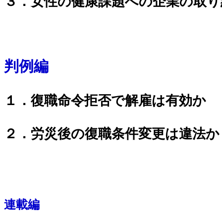
３．女性の健康課題への企業の取り
判例編
１．復職命令拒否で解雇は有効か
２．労災後の復職条件変更は違法か
連載編