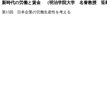
新時代の労働と賃金 （明治学院大学 名誉教授 笹
第15回 日本企業の労働生産性を考える